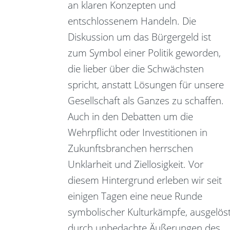
an klaren Konzepten und
entschlossenem Handeln. Die
Diskussion um das Bürgergeld ist
zum Symbol einer Politik geworden,
die lieber über die Schwächsten
spricht, anstatt Lösungen für unsere
Gesellschaft als Ganzes zu schaffen.
Auch in den Debatten um die
Wehrpflicht oder Investitionen in
Zukunftsbranchen herrschen
Unklarheit und Ziellosigkeit. Vor
diesem Hintergrund erleben wir seit
einigen Tagen eine neue Runde
symbolischer Kulturkämpfe, ausgelös
durch unbedachte Äußerungen des