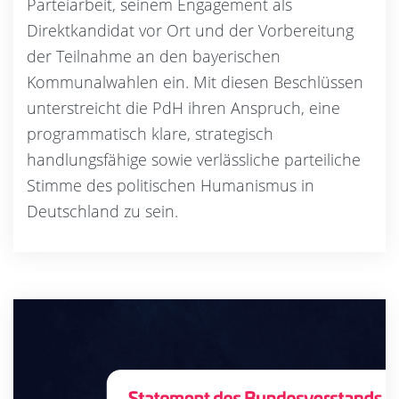
Parteiarbeit, seinem Engagement als
Direktkandidat vor Ort und der Vorbereitung
der Teilnahme an den bayerischen
Kommunalwahlen ein. Mit diesen Beschlüssen
unterstreicht die PdH ihren Anspruch, eine
programmatisch klare, strategisch
handlungsfähige sowie verlässliche parteiliche
Stimme des politischen Humanismus in
Deutschland zu sein.