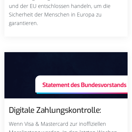
und der EU entschlossen handeln, um die
Sicherheit der Menschen in Europa zu
garantieren.
Digitale Zahlungskontrolle:
Wenn Visa & Mastercard zur inoffiziellen