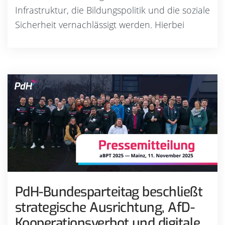
Infrastruktur, die Bildungspolitik und die soziale
Sicherheit vernachlässigt werden. Hierbei
PdH-Bundesparteitag beschließt
strategische Ausrichtung, AfD-
Kooperationsverbot und digitale