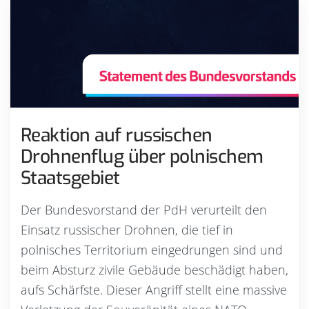
Reaktion auf russischen
Drohnenflug über polnischem
Staatsgebiet
Der Bundesvorstand der PdH verurteilt den
Einsatz russischer Drohnen, die tief in
polnisches Territorium eingedrungen sind und
beim Absturz zivile Gebäude beschädigt haben,
aufs Schärfste. Dieser Angriff stellt eine massive