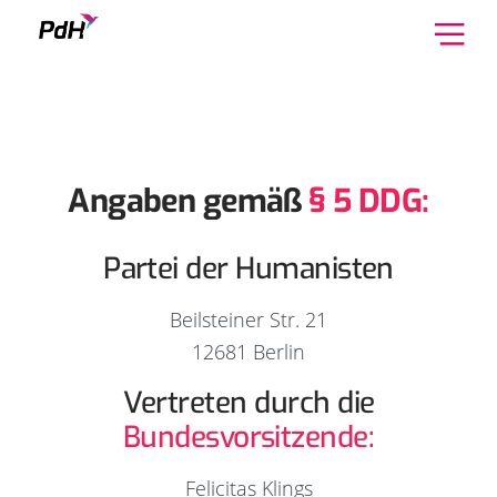
Skip to content
Angaben gemäß
§ 5 DDG:
Partei der Humanisten
Beilsteiner Str. 21
12681 Berlin
Vertreten durch die
Bundesvorsitzende:
Felicitas Klings