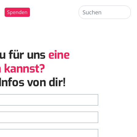
Spenden
u für uns
eine
n kannst?
nfos von dir!