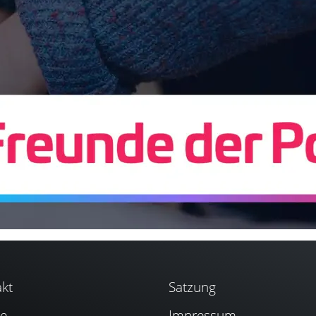
kt
Satzung
se
Impressum