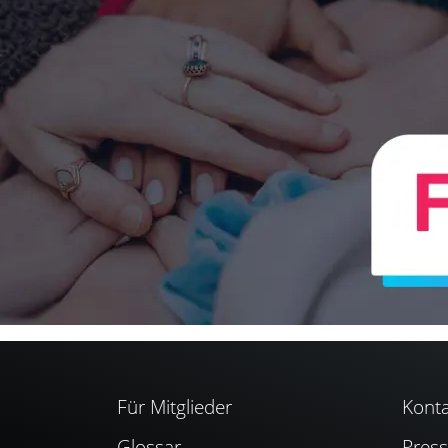
Für Mitglieder
Konta
Glossar
Pres