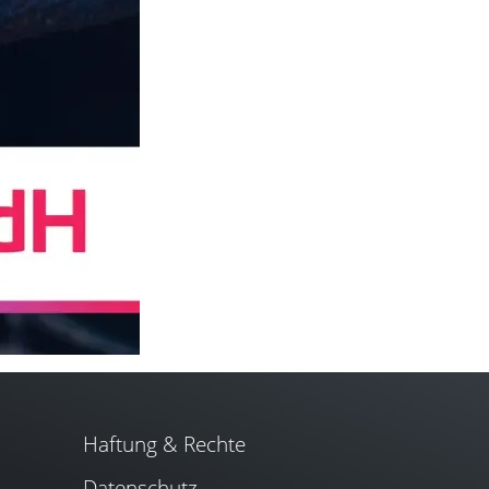
Haftung & Rechte
Datenschutz