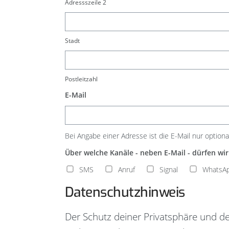
Adressszeile 2
Stadt
Postleitzahl
E-Mail
Bei Angabe einer Adresse ist die E-Mail nur optiona
Über welche Kanäle - neben E-Mail - dürfen wi
SMS
Anruf
Signal
WhatsA
Datenschutzhinweis
Der Schutz deiner Privatsphäre und dei