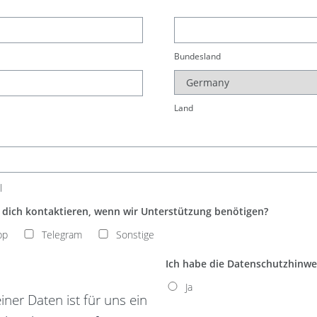
Bundesland
Land
l
r dich kontaktieren, wenn wir Unterstützung benötigen?
pp
Telegram
Sonstige
Ich habe die Datenschutzhinwe
Ja
ner Daten ist für uns ein