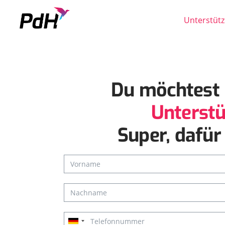
Unterstütz
Skip to content
Du möchtest 
Unterstü
Super, dafür