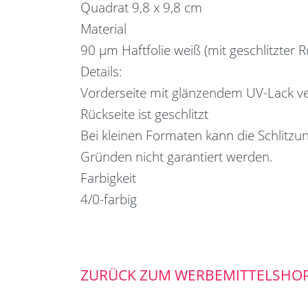
Quadrat 9,8 x 9,8 cm
Material
90 µm Haftfolie weiß (mit geschlitzter R
Details:
Vorderseite mit glänzendem UV-Lack ve
Rückseite ist geschlitzt
Bei kleinen Formaten kann die Schlitzu
Gründen nicht garantiert werden.
Farbigkeit
4/0-farbig
ZURÜCK ZUM WERBEMITTELSHO