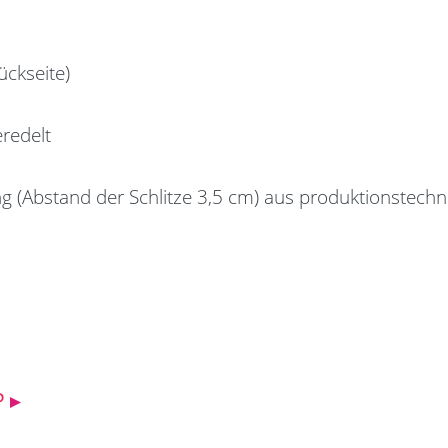
ückseite)
redelt
ng (Abstand der Schlitze 3,5 cm) aus produktionstech
P