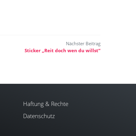
Sticker „Reit doch wen du willst“
Haftung & Rechte
Datenschutz