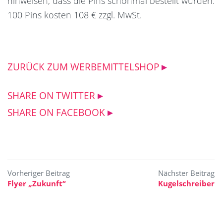
hinweisen, dass die Pins schonmal bestellt wurden.
100 Pins kosten 108 € zzgl. MwSt.
ZURÜCK ZUM WERBEMITTELSHOP
SHARE ON TWITTER
SHARE ON FACEBOOK
Beitragsnavigation
Flyer „Zukunft“
Kugelschreiber