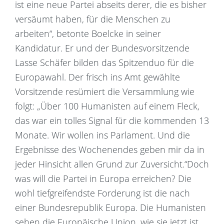
ist eine neue Partei abseits derer, die es bisher
versäumt haben, für die Menschen zu
arbeiten“, betonte Boelcke in seiner
Kandidatur. Er und der Bundesvorsitzende
Lasse Schäfer bilden das Spitzenduo für die
Europawahl. Der frisch ins Amt gewählte
Vorsitzende resümiert die Versammlung wie
folgt: „Über 100 Humanisten auf einem Fleck,
das war ein tolles Signal für die kommenden 13
Monate. Wir wollen ins Parlament. Und die
Ergebnisse des Wochenendes geben mir da in
jeder Hinsicht allen Grund zur Zuversicht.“Doch
was will die Partei in Europa erreichen? Die
wohl tiefgreifendste Forderung ist die nach
einer Bundesrepublik Europa. Die Humanisten
sehen die Europäische Union, wie sie jetzt ist,