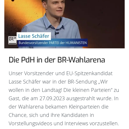
Die PdH in der BR-Wahlarena
Unser Vorsitzender und EU-Spitzenkandidat
Lasse Schäfer war in der BR-Sendung „Wir
wollen in den Landtag! Die kleinen Parteien“ zu
Gast, die am 27.09.2023 ausgestrahlt wurde. In
der Wahlarena bekamen Kleinparteien die
Chance, sich und ihre Kandidaten in
Vorstellungsvideos und Interviews vorzustellen.