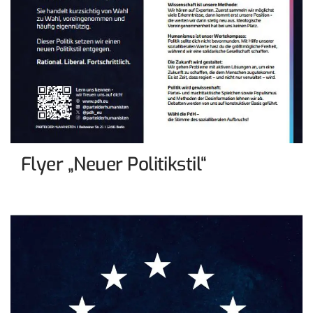
Flyer „Neuer Politikstil“