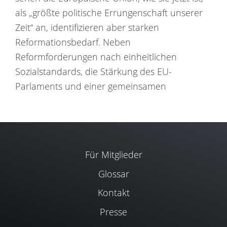
als „größte politische Errungenschaft unserer
Zeit“ an, identifizieren aber starken
Reformationsbedarf. Neben
Reformforderungen nach einheitlichen
Sozialstandards, die Stärkung des EU-
Parlaments und einer gemeinsamen
Für Mitglieder
Glossar
Kontakt
Presse