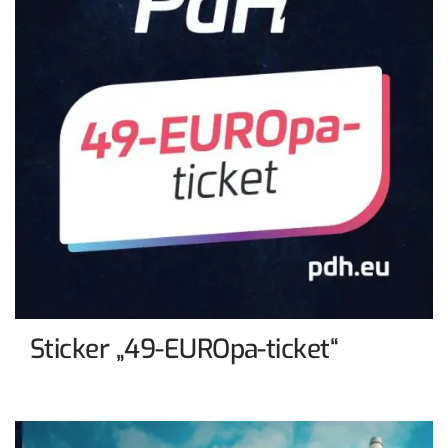
Sticker „49-EUROpa-ticket“