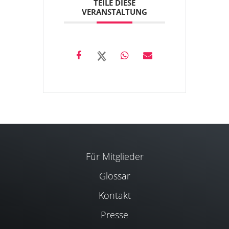
TEILE DIESE
VERANSTALTUNG
Für Mitglieder
Glossar
Kontakt
Presse