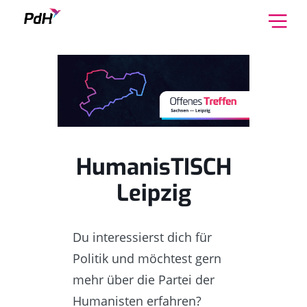
Skip to content
HumanisTISCH
Leipzig
Du interessierst dich für
Politik und möchtest gern
mehr über die Partei der
Humanisten erfahren?