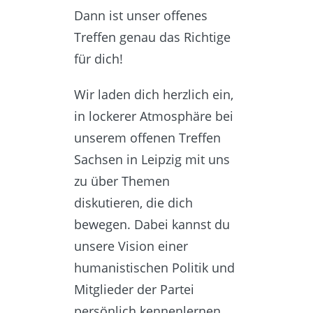
Dann ist unser offenes
Treffen genau das Richtige
für dich!
Wir laden dich herzlich ein,
in lockerer Atmosphäre bei
unserem offenen Treffen
Sachsen in Leipzig mit uns
zu über Themen
diskutieren, die dich
bewegen. Dabei kannst du
unsere Vision einer
humanistischen Politik und
Mitglieder der Partei
persönlich kennenlernen,