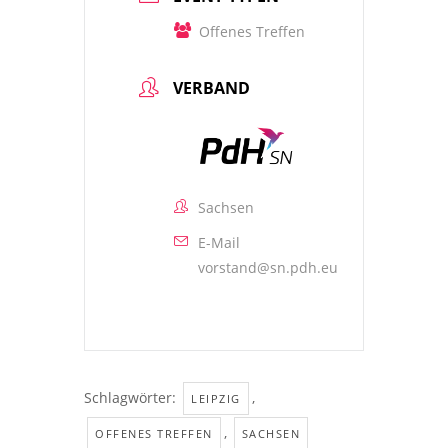
Offenes Treffen
VERBAND
Sachsen
E-Mail
vorstand@sn.pdh.eu
Schlagwörter:
,
LEIPZIG
,
OFFENES TREFFEN
SACHSEN