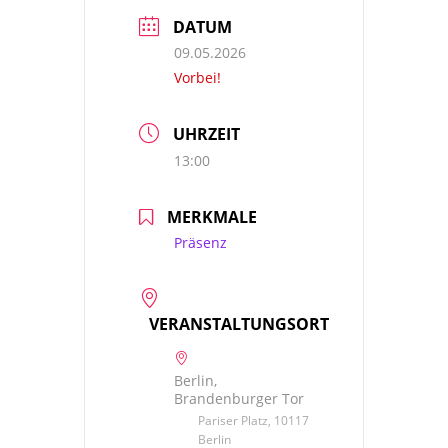
DATUM
09.05.2026
Vorbei!
UHRZEIT
13:00
MERKMALE
Präsenz
VERANSTALTUNGSORT
Berlin,
Brandenburger Tor
Pariser Platz, 10117
Berlin