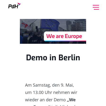
Skip to content
Demo in Berlin
Am Samstag, den 9. Mai,
um 13.00 Uhr nehmen wir
wieder an der Demo
„We