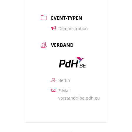
EVENT-TYPEN
Demonstration
VERBAND
Berlin
E-Mail
vorstand@be.pdh.eu