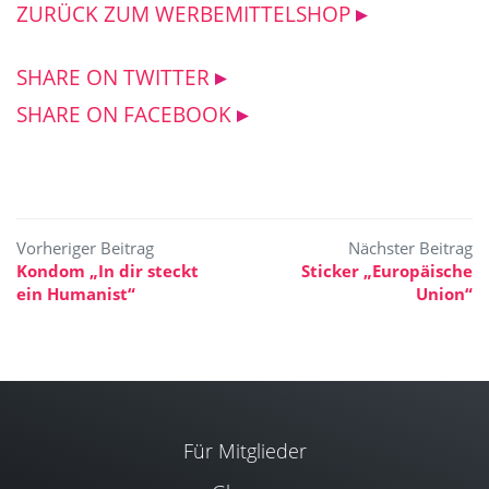
ZURÜCK ZUM WERBEMITTELSHOP
SHARE ON TWITTER
SHARE ON FACEBOOK
Beitragsnavigation
Kondom „In dir steckt
Sticker „Europäische
ein Humanist“
Union“
Für Mitglieder