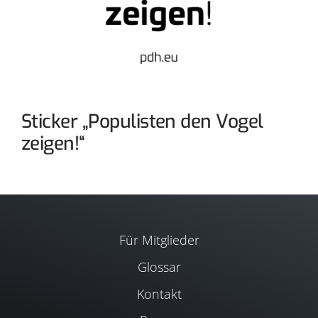
Sticker „Populisten den Vogel
zeigen!“
Für Mitglieder
Glossar
Kontakt