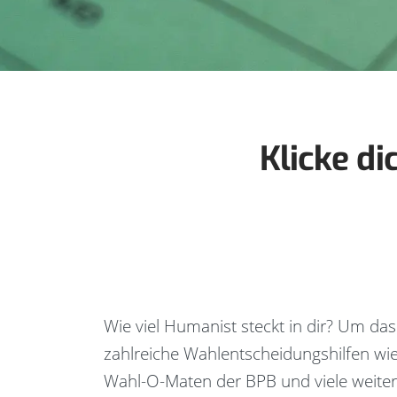
Klicke di
Wie viel Humanist steckt in dir? Um das
zahlreiche Wahlentscheidungshilfen wi
Wahl-O-Maten der BPB und viele weite