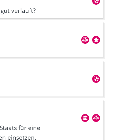
gut verläuft?
Staats für eine
n einsetzen,