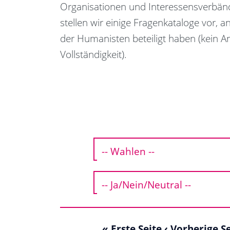
Organisationen und Interessensverbänd
stellen wir einige Fragenkataloge vor, a
der Humanisten beteiligt haben (kein A
Vollständigkeit).
« Erste Seite
‹ Vorherige S