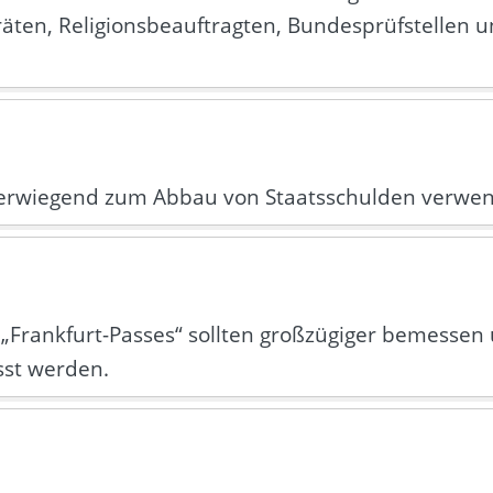
räten, Religionsbeauftragten, Bundesprüfstellen u
berwiegend zum Abbau von Staatsschulden verwe
 „Frankfurt-Passes“ sollten großzügiger bemessen 
sst werden.