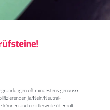
üfsteine!
 Begründungen oft mindestens genauso
plifizierenden Ja/Nein/Neutral-
e können auch mittlerweile überholt