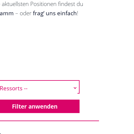
 aktuellsten Positionen findest du
ramm
– oder
frag‘ uns einfach
!
»