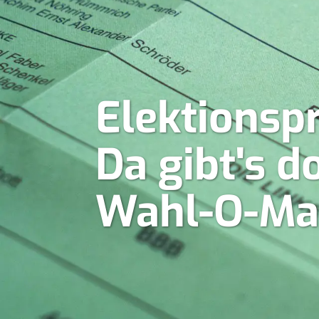
Elektionsp
Da gibt's 
Wahl-O-Ma