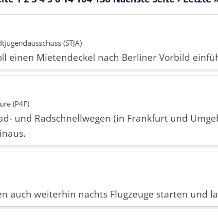
tjugendausschuss (STJA)
 einen Mietendeckel nach Berliner Vorbild einfü
ure (P4F)
d- und Radschnellwegen (in Frankfurt und Umge
inaus.
len auch weiterhin nachts Flugzeuge starten und l