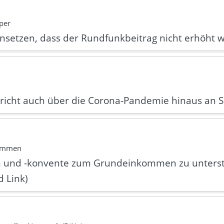
per
einsetzen, dass der Rundfunkbeitrag nicht erhöht w
richt auch über die Corona-Pandemie hinaus an 
kommen
oren und -konvente zum Grundeinkommen zu unterst
 Link)