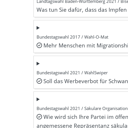
Landtagswahl Baden-Württemberg 2021 / Bise
Was tun Sie dafür, dass das Impfe
Bundestagswahl 2017 / Wahl-O-Mat
Mehr Menschen mit Migrationshin
Bundestagswahl 2021 / WahlSwiper
Soll das Werbeverbot für Schwa
Bundestagswahl 2021 / Säkulare Organisatio
Wie wird sich Ihre Partei im öff
angemessene Repräsentanz säkular