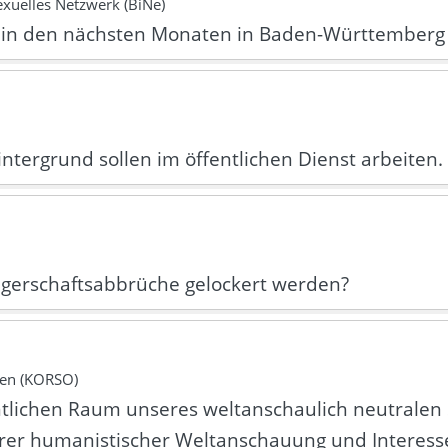
xuelles Netzwerk (BiNe)
n in den nächsten Monaten in Baden-Württemberg 
tergrund sollen im öffentlichen Dienst arbeiten.
ngerschaftsabbrüche gelockert werden?
nen (KORSO)
entlichen Raum unseres weltanschaulich neutralen 
er humanistischer Weltanschauung und Interesse