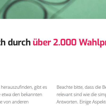
ch durch
über 2.000 Wahlpr
 herauszufinden, gibt es
Beachte bitte, dass die
e etwa den bekannten
relevant sind wie die sim
re von anderen
Antworten. Einige Aspekt