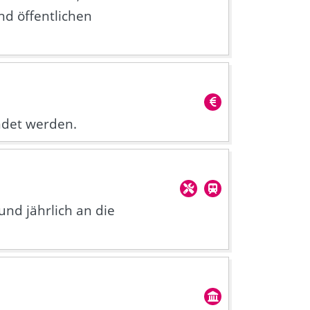
nd öffentlichen
ndet werden.
und jährlich an die