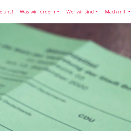
e uns!
Was wir fordern
Wer wir sind
Mach mit!