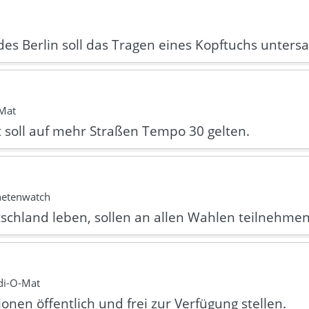
es Berlin soll das Tragen eines Kopftuchs unters
-Mat
t soll auf mehr Straßen Tempo 30 gelten.
netenwatch
schland leben, sollen an allen Wahlen teilnehmen
di-O-Mat
onen öffentlich und frei zur Verfügung stellen.