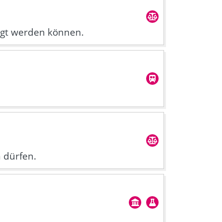
agt werden können.
 dürfen.