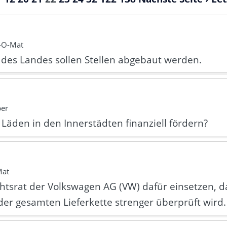
l-O-Mat
 des Landes sollen Stellen abgebaut werden.
per
 Läden in den Innerstädten finanziell fördern?
Mat
chtsrat der Volkswagen AG (VW) dafür einsetzen, d
er gesamten Lieferkette strenger überprüft wird.