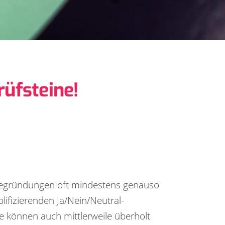
üfsteine!
 Begründungen oft mindestens genauso
plifizierenden Ja/Nein/Neutral-
e können auch mittlerweile überholt