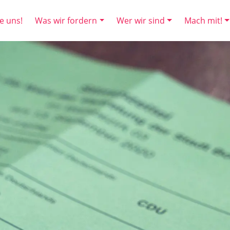
e uns!
Was wir fordern
Wer wir sind
Mach mit!