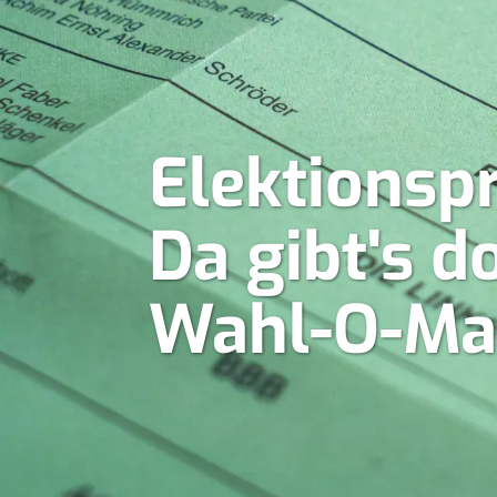
Elektionsp
Da gibt's 
Wahl-O-Ma