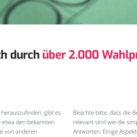
ch durch
über 2.000 Wahlpr
 herauszufinden, gibt es
Beachte bitte, dass die
e etwa den bekannten
relevant sind wie die sim
re von anderen
Antworten. Einige Aspekt