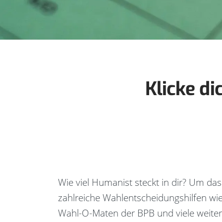
Klicke di
Wie viel Humanist steckt in dir? Um das
zahlreiche Wahlentscheidungshilfen wi
Wahl-O-Maten der BPB und viele weite