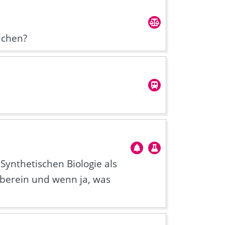
ichen?
Synthetischen Biologie als
 überein und wenn ja, was