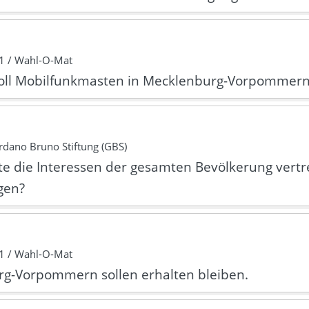
1 / Wahl-O-Mat
soll Mobilfunkmasten in Mecklenburg-Vorpommern 
dano Bruno Stiftung (GBS)
te die Interessen der gesamten Bevölkerung vert
ngen?
1 / Wahl-O-Mat
rg-Vorpommern sollen erhalten bleiben.