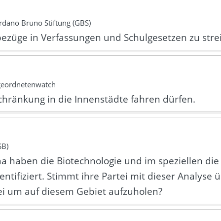
dano Bruno Stiftung (GBS)
sbezüge in Verfassungen und Schulgesetzen zu stre
geordnetenwatch
chränkung in die Innenstädte fahren dürfen.
SB)
a haben die Biotechnologie und im speziellen die 
entifiziert. Stimmt ihre Partei mit dieser Analyse
tei um auf diesem Gebiet aufzuholen?