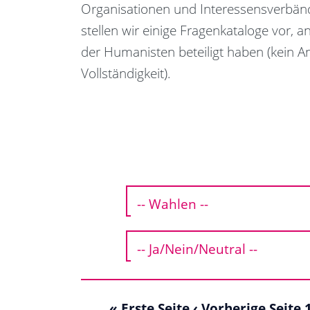
Organisationen und Interessensverbänd
stellen wir einige Fragenkataloge vor, a
der Humanisten beteiligt haben (kein A
Vollständigkeit).
« Erste Seite
‹ Vorherige Seite