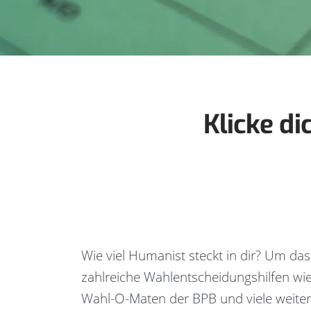
Klicke di
Wie viel Humanist steckt in dir? Um das
zahlreiche Wahlentscheidungshilfen wi
Wahl-O-Maten der BPB und viele weite