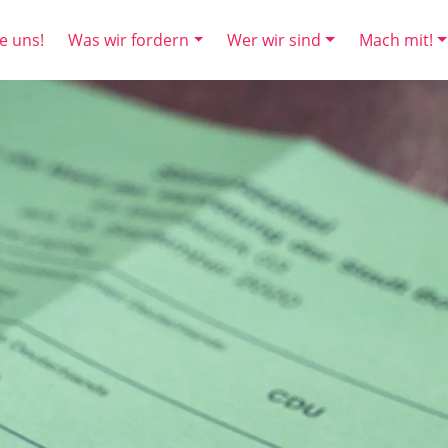
e uns!
Was wir fordern
Wer wir sind
Mach mit!