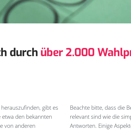
ch durch
über 2.000 Wahlpr
 herauszufinden, gibt es
Beachte bitte, dass die
e etwa den bekannten
relevant sind wie die sim
re von anderen
Antworten. Einige Aspekt