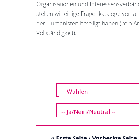
Organisationen und Interessensverbänd
stellen wir einige Fragenkataloge vor, a
der Humanisten beteiligt haben (kein A
Vollständigkeit).
« Erste Seite
‹ Vorherige Seite