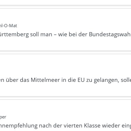
hl-O-Mat
rttemberg soll man – wie bei der Bundestagswah
n über das Mittelmeer in die EU zu gelangen, soll
per
bahnempfehlung nach der vierten Klasse wieder ei