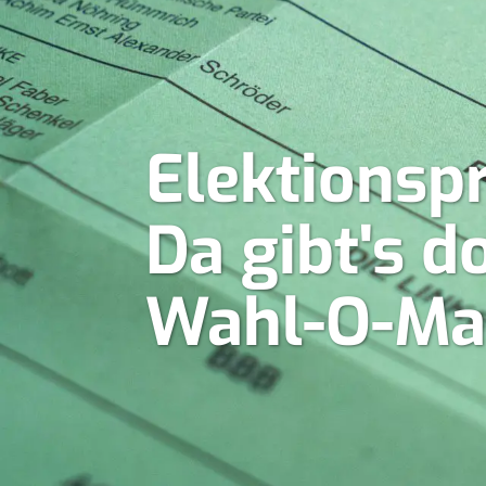
Elektionsp
Da gibt's 
Wahl-O-Ma