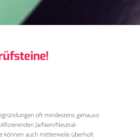
üfsteine!
 Begründungen oft mindestens genauso
plifizierenden Ja/Nein/Neutral-
e können auch mittlerweile überholt