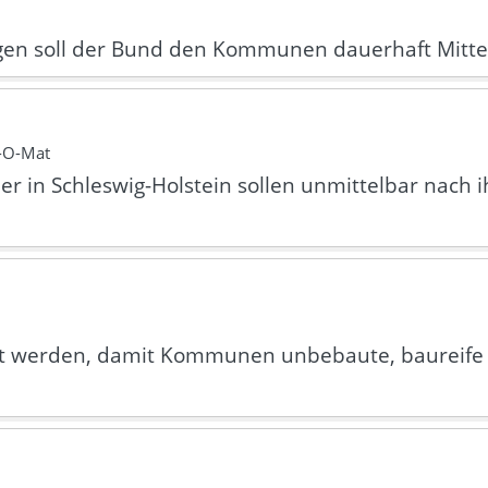
gen soll der Bund den Kommunen dauerhaft Mittel 
l-O-Mat
 in Schleswig-Holstein sollen unmittelbar nach ih
hrt werden, damit Kommunen unbebaute, baureife 