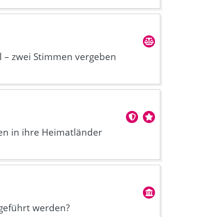
l – zwei Stimmen vergeben
en in ihre Heimatländer
ngeführt werden?