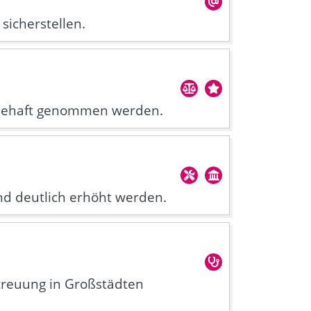
sicherstellen.
ebehaft genommen werden.
und deutlich erhöht werden.
treuung in Großstädten