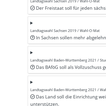
Landtagswahl Sachsen 2019 / Wahl-O-Mat
Der Freistaat soll für jeden säc
Landtagswahl Sachsen 2019 / Wahl-O-Mat
In Sachsen sollen mehr abgele
Landtagswahl Baden-Württemberg 2021 / Stu
Das BAföG soll als Vollzuschuss 
Landtagswahl Baden-Württemberg 2021 / Wa
Das Land soll die Einrichtung 
unterstützen.