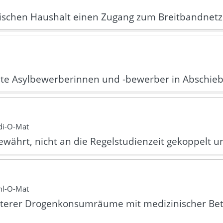
hsischen Haushalt einen Zugang zum Breitbandnetz 
hnte Asylbewerberinnen und -bewerber in Abschi
di-O-Mat
gewährt, nicht an die Regelstudienzeit gekoppelt 
hl-O-Mat
weiterer Drogenkonsumräume mit medizinischer Be