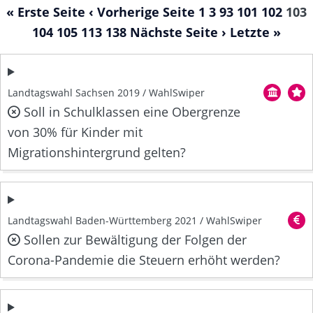
« Erste Seite
‹ Vorherige Seite
1
3
93
101
102
103
104
105
113
138
Nächste Seite ›
Letzte »
Landtagswahl Sachsen 2019 / WahlSwiper
Soll in Schulklassen eine Obergrenze
von 30% für Kinder mit
Migrationshintergrund gelten?
Landtagswahl Baden-Württemberg 2021 / WahlSwiper
Sollen zur Bewältigung der Folgen der
Corona-Pandemie die Steuern erhöht werden?