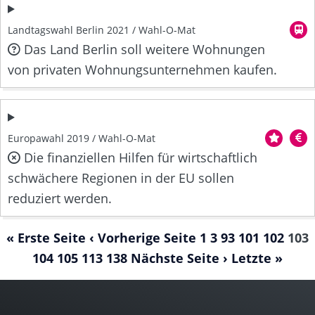
Landtagswahl Berlin 2021 / Wahl-O-Mat
Das Land Berlin soll weitere Wohnungen
von privaten Wohnungsunternehmen kaufen.
Europawahl 2019 / Wahl-O-Mat
Die finanziellen Hilfen für wirtschaftlich
schwächere Regionen in der EU sollen
reduziert werden.
« Erste Seite
‹ Vorherige Seite
1
3
93
101
102
103
104
105
113
138
Nächste Seite ›
Letzte »