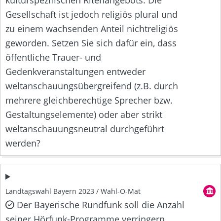
kulturspezifischen Ritenangebots. Die
Gesellschaft ist jedoch religiös plural und
zu einem wachsenden Anteil nichtreligiös
geworden. Setzen Sie sich dafür ein, dass
öffentliche Trauer- und
Gedenkveranstaltungen entweder
weltanschauungsübergreifend (z.B. durch
mehrere gleichberechtige Sprecher bzw.
Gestaltungselemente) oder aber strikt
weltanschauungsneutral durchgeführt
werden?
Landtagswahl Bayern 2023 / Wahl-O-Mat
Der Bayerische Rundfunk soll die Anzahl
seiner Hörfunk-Programme verringern.