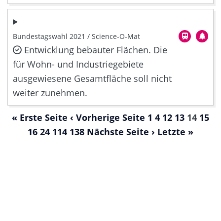
Bundestagswahl 2021 / Science-O-Mat
Entwicklung bebauter Flächen. Die
für Wohn- und Industriegebiete
ausgewiesene Gesamtfläche soll nicht
weiter zunehmen.
« Erste Seite
‹ Vorherige Seite
1
4
12
13
14
15
16
24
114
138
Nächste Seite ›
Letzte »