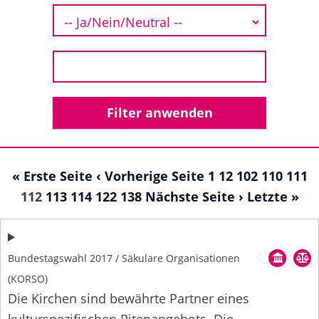
« Erste Seite
‹ Vorherige Seite
1
12
102
110
111
112
113
114
122
138
Nächste Seite ›
Letzte »
Bundestagswahl 2017 / Säkulare Organisationen
(KORSO)
Die Kirchen sind bewährte Partner eines