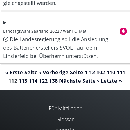
gleichgestellt werden.
Landtagswahl Saarland 2022 / Wahl-O-Mat
Die Landesregierung soll die Ansiedlung
des Batterieherstellers SVOLT auf dem
Linslerfeld bei Überherrn unterstützen.
« Erste Seite
‹ Vorherige Seite
1
12
102
110
111
112
113
114
122
138
Nächste Seite ›
Letzte »
Für Mitglieder
Glossar