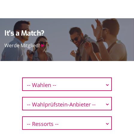
It's a Match?
Werde Mitglied!