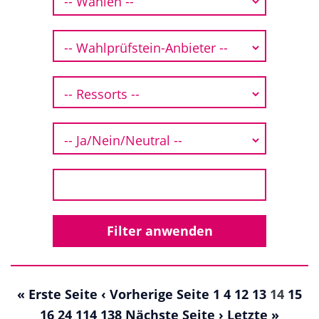
« Erste Seite
‹ Vorherige Seite
1
4
12
13
14
15
16
24
114
138
Nächste Seite ›
Letzte »