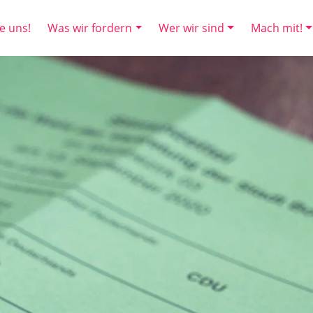
e uns!
Was wir fordern
Wer wir sind
Mach mit!