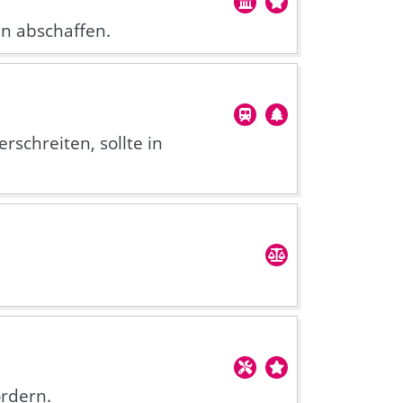
en abschaffen.
schreiten, sollte in
rdern.