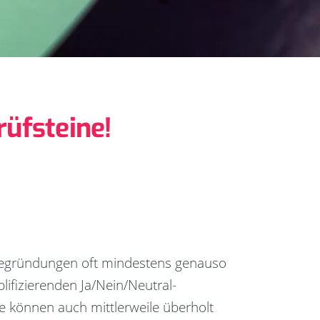
üfsteine!
 Begründungen oft mindestens genauso
plifizierenden Ja/Nein/Neutral-
e können auch mittlerweile überholt