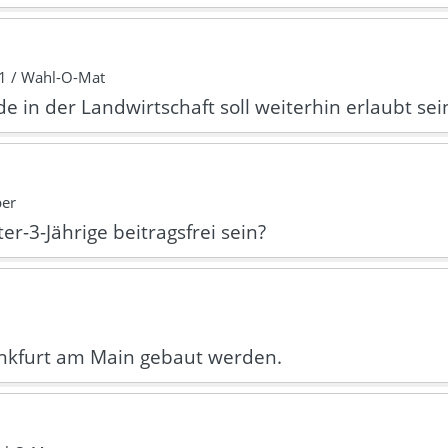
1 / Wahl-O-Mat
de in der Landwirtschaft soll weiterhin erlaubt sei
per
er-3-Jährige beitragsfrei sein?
ankfurt am Main gebaut werden.