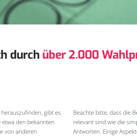
ch durch
über 2.000 Wahlpr
 herauszufinden, gibt es
Beachte bitte, dass die
e etwa den bekannten
relevant sind wie die sim
re von anderen
Antworten. Einige Aspekt