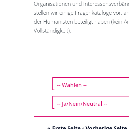
Organisationen und Interessensverbänd
stellen wir einige Fragenkataloge vor, a
der Humanisten beteiligt haben (kein A
Vollständigkeit).
« Erste Seite
‹ Vorherige Seite