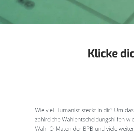
Klicke di
Wie viel Humanist steckt in dir? Um das
zahlreiche Wahlentscheidungshilfen wi
Wahl-O-Maten der BPB und viele weite