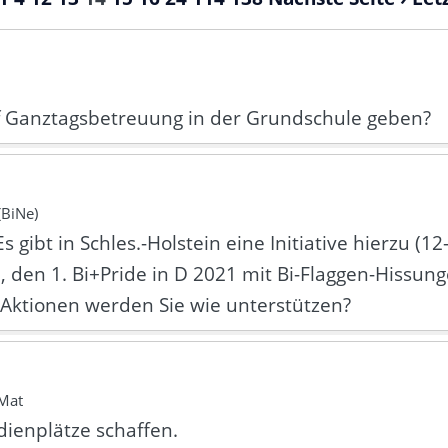
uf Ganztagsbetreuung in der Grundschule geben?
(BiNe)
 Es gibt in Schles.-Holstein eine Initiative hierzu (1
4), den 1. Bi+Pride in D 2021 mit Bi-Flaggen-Hiss
 Aktionen werden Sie wie unterstützen?
-Mat
ienplätze schaffen.