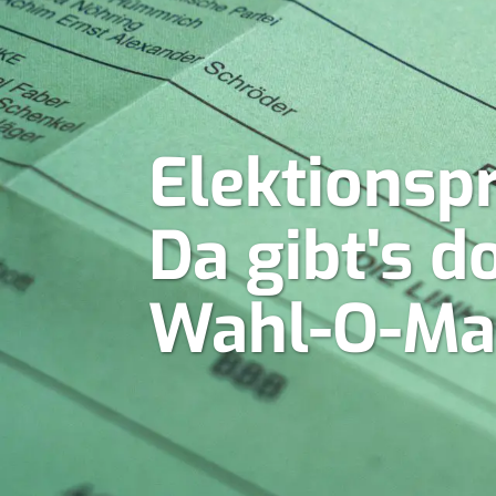
Elektionsp
Da gibt's 
Wahl-O-Ma