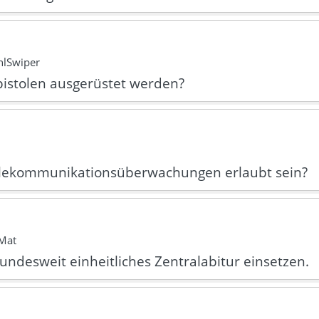
hlSwiper
kpistolen ausgerüstet werden?
 Telekommunikationsüberwachungen erlaubt sein?
-Mat
bundesweit einheitliches Zentralabitur einsetzen.