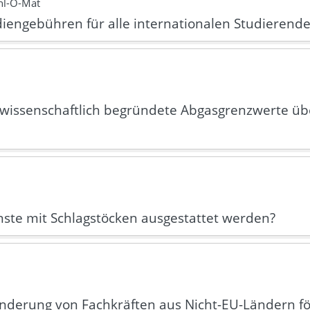
hl-O-Mat
iengebühren für alle internationalen Studierend
wissenschaftlich begründete Abgasgrenzwerte über
te mit Schlagstöcken ausgestattet werden?
nderung von Fachkräften aus Nicht-EU-Ländern fö