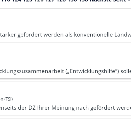
stärker gefördert werden als konventionelle Landw
icklungszusammenarbeit („Entwicklungshilfe“) sol
n (FSI)
enseits der DZ Ihrer Meinung nach gefördert werd