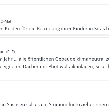
l-O-Mat
en Kosten für die Betreuung ihrer Kinder in Kitas b
ure (P4F)
um Jahr … alle öffentlichen Gebäude klimaneutral 
 geeigneten Dächer mit Photovoltaikanlagen, Solar
in Sachsen soll es ein Studium für Erzieherinnen