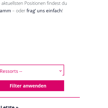
 aktuellsten Positionen findest du
ramm
– oder
frag‘ uns einfach
!
Letzte »