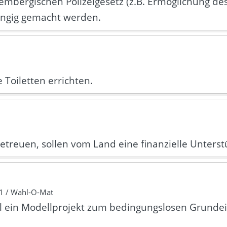
bergischen Polizeigesetz (z.B. Ermöglichung de
ängig gemacht werden.
e Toiletten errichten.
betreuen, sollen vom Land eine finanzielle Unterst
1 / Wahl-O-Mat
l ein Modellprojekt zum bedingungslosen Grund