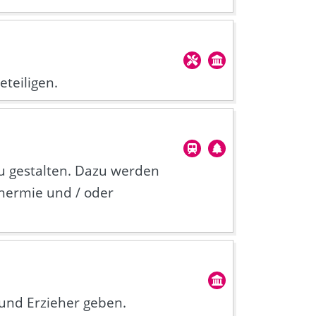
eteiligen.
zu gestalten. Dazu werden
thermie und / oder
 und Erzieher geben.