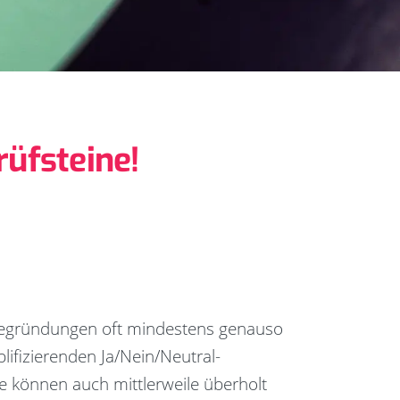
üfsteine!
 Begründungen oft mindestens genauso
plifizierenden Ja/Nein/Neutral-
e können auch mittlerweile überholt