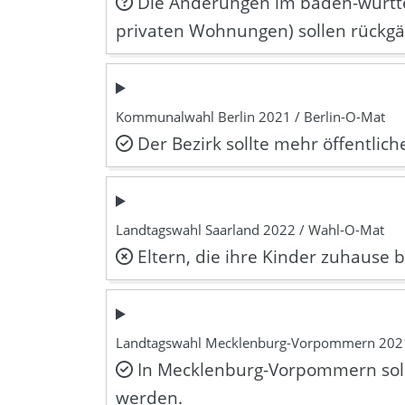
Die Änderungen im baden-württem
privaten Wohnungen) sollen rückg
Kommunalwahl Berlin 2021 / Berlin-O-Mat
Der Bezirk sollte mehr öffentlich
Landtagswahl Saarland 2022 / Wahl-O-Mat
Eltern, die ihre Kinder zuhause 
Landtagswahl Mecklenburg-Vorpommern 202
In Mecklenburg-Vorpommern sol
werden.