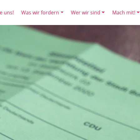
e uns!
Was wir fordern
Wer wir sind
Mach mit!