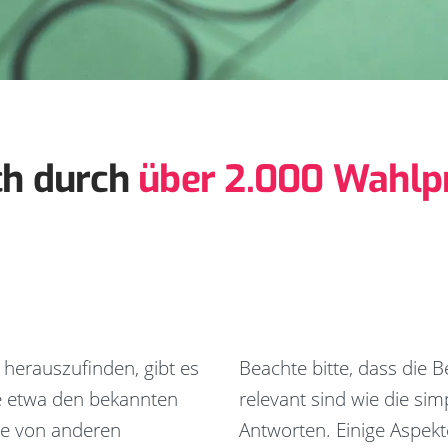
ch durch
über 2.000 Wahlpr
 herauszufinden, gibt es
Beachte bitte, dass die
e etwa den bekannten
relevant sind wie die sim
re von anderen
Antworten. Einige Aspekt