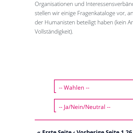
Organisationen und Interessensverbänd
stellen wir einige Fragenkataloge vor, a
der Humanisten beteiligt haben (kein A
Vollständigkeit).
« Erste Seite
‹ Vorherige Seite
1
26