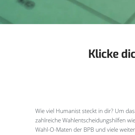
Klicke di
Wie viel Humanist steckt in dir? Um das
zahlreiche Wahlentscheidungshilfen wi
Wahl-O-Maten der BPB und viele weite