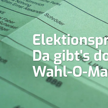
Elektionsp
Da gibt's 
Wahl-O-Ma