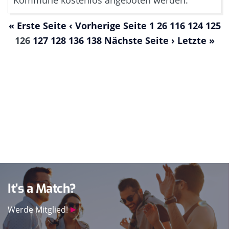
« Erste Seite
‹ Vorherige Seite
1
26
116
124
125
126
127
128
136
138
Nächste Seite ›
Letzte »
It's a Match?
Werde Mitglied!