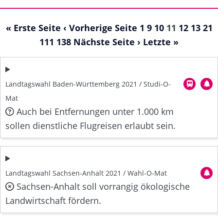
« Erste Seite
‹ Vorherige Seite
1
9
10
11
12
13
21
111
138
Nächste Seite ›
Letzte »
Landtagswahl Baden-Württemberg 2021 / Studi-O-
Mat
Auch bei Entfernungen unter 1.000 km
sollen dienstliche Flugreisen erlaubt sein.
Landtagswahl Sachsen-Anhalt 2021 / Wahl-O-Mat
Sachsen-Anhalt soll vorrangig ökologische
Landwirtschaft fördern.