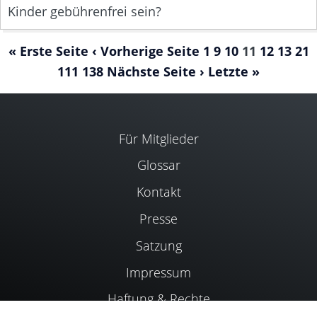
Kinder gebührenfrei sein?
« Erste Seite
‹ Vorherige Seite
1
9
10
11
12
13
21
111
138
Nächste Seite ›
Letzte »
Für Mitglieder
Glossar
Kontakt
Presse
Satzung
Impressum
Haftung & Rechte