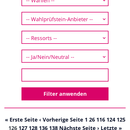
« Erste Seite
‹ Vorherige Seite
1
26
116
124
125
126
127
128
136
138
Nächste Seite ›
Letzte »