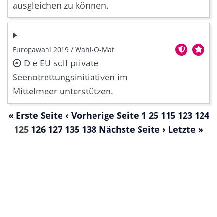
ausgleichen zu können.
Europawahl 2019 / Wahl-O-Mat
Die EU soll private
Seenotrettungsinitiativen im
Mittelmeer unterstützen.
« Erste Seite
‹ Vorherige Seite
1
25
115
123
124
125
126
127
135
138
Nächste Seite ›
Letzte »