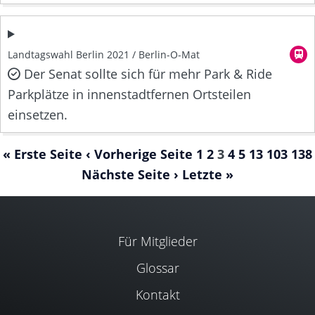
Landtagswahl Berlin 2021 / Berlin-O-Mat
Der Senat sollte sich für mehr Park & Ride
Parkplätze in innenstadtfernen Ortsteilen
einsetzen.
« Erste Seite
‹ Vorherige Seite
1
2
3
4
5
13
103
138
Nächste Seite ›
Letzte »
Für Mitglieder
Glossar
Kontakt