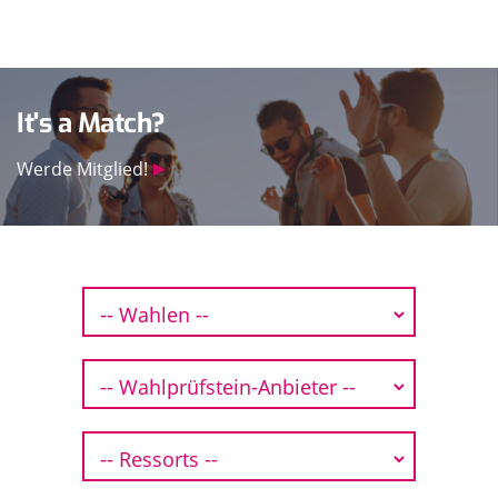
It's a Match?
Werde Mitglied!