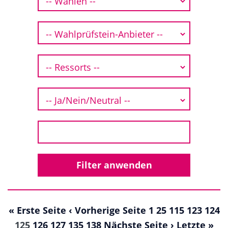
« Erste Seite
‹ Vorherige Seite
1
25
115
123
124
125
126
127
135
138
Nächste Seite ›
Letzte »