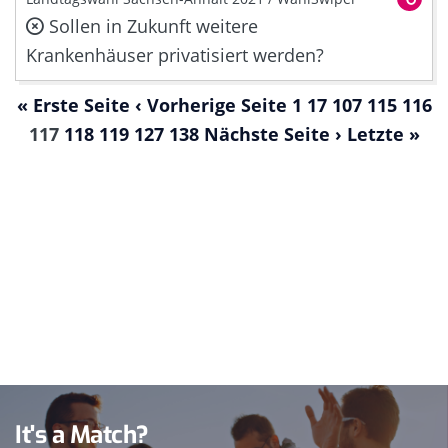
Sollen in Zukunft weitere
Krankenhäuser privatisiert werden?
« Erste Seite
‹ Vorherige Seite
1
17
107
115
116
117
118
119
127
138
Nächste Seite ›
Letzte »
It's a Match?