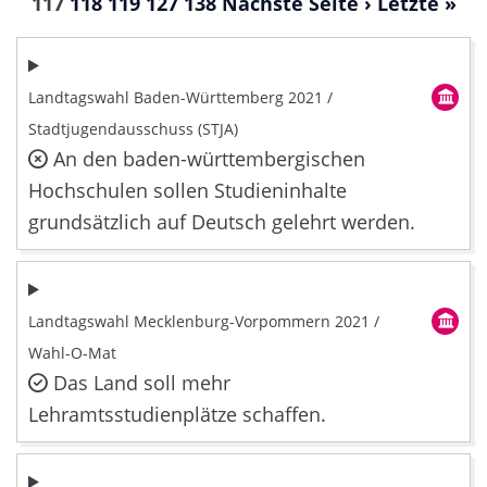
117
118
119
127
138
Nächste Seite ›
Letzte »
Landtagswahl Baden-Württemberg 2021 /
Stadtjugendausschuss (STJA)
An den baden-württembergischen
Hochschulen sollen Studieninhalte
grundsätzlich auf Deutsch gelehrt werden.
Landtagswahl Mecklenburg-Vorpommern 2021 /
Wahl-O-Mat
Das Land soll mehr
Lehramtsstudienplätze schaffen.