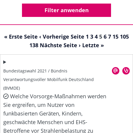
« Erste Seite
‹ Vorherige Seite
1
3
4
5
6
7
15
105
138
Nächste Seite ›
Letzte »
Bundestagswahl 2021 / Bündnis
Verantwortungsvoller Mobilfunk Deutschland
(BVMDE)
Welche Vorsorge-Maßnahmen werden
Sie ergreifen, um Nutzer von
funkbasierten Geräten, Kindern,
geschwächte Menschen und EHS-
Betroffene vor Strahlenbelastung zu