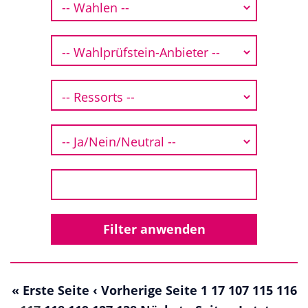
« Erste Seite
‹ Vorherige Seite
1
17
107
115
116