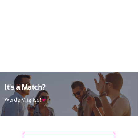
It's a Match?
Werde Mitglied!