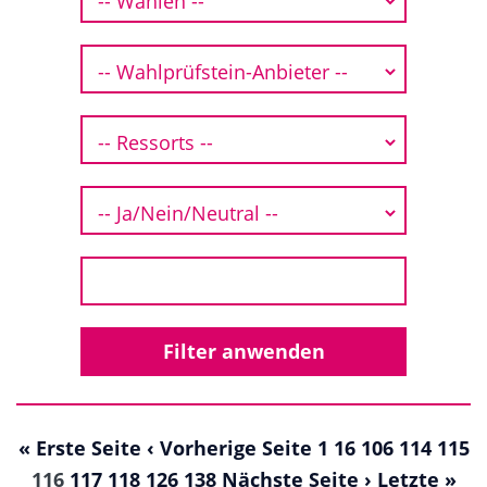
« Erste Seite
‹ Vorherige Seite
1
16
106
114
115
116
117
118
126
138
Nächste Seite ›
Letzte »