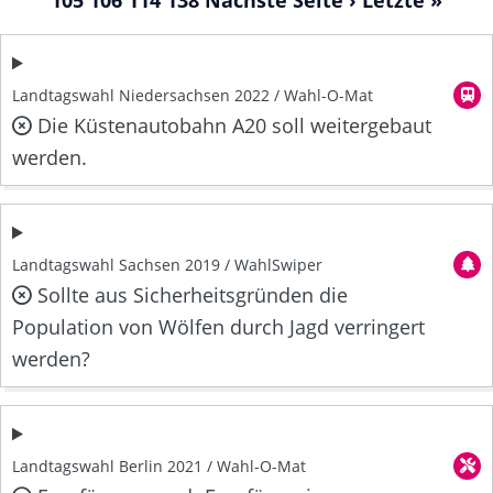
105
106
114
138
Nächste Seite ›
Letzte »
Landtagswahl Niedersachsen 2022 / Wahl-O-Mat
Die Küstenautobahn A20 soll weitergebaut
werden.
Landtagswahl Sachsen 2019 / WahlSwiper
Sollte aus Sicherheitsgründen die
Population von Wölfen durch Jagd verringert
werden?
Landtagswahl Berlin 2021 / Wahl-O-Mat