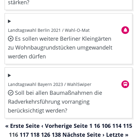
stärken?
Landtagswahl Berlin 2021 / Wahl-O-Mat
Es sollen weitere Berliner Kleingärten
zu Wohnbaugrundstücken umgewandelt
werden dürfen
Landtagswahl Bayern 2023 / WahlSwiper
Soll bei allen Baumaßnahmen die
Radverkehrsführung vorranging
berücksichtigt werden?
« Erste Seite
‹ Vorherige Seite
1
16
106
114
115
116
117
118
126
138
Nächste Seite ›
Letzte »