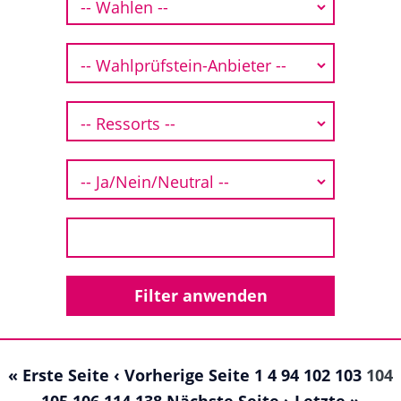
« Erste Seite
‹ Vorherige Seite
1
4
94
102
103
104