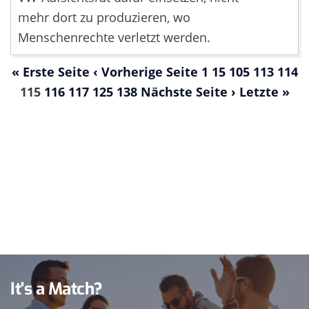
mehr dort zu produzieren, wo
Menschenrechte verletzt werden.
« Erste Seite
‹ Vorherige Seite
1
15
105
113
114
115
116
117
125
138
Nächste Seite ›
Letzte »
It's a Match?