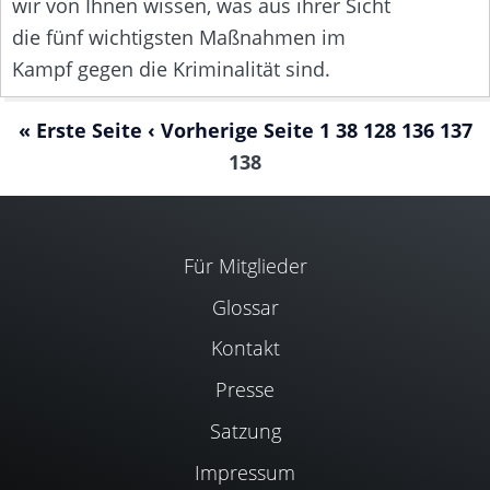
wir von Ihnen wissen, was aus ihrer Sicht
die fünf wichtigsten Maßnahmen im
Kampf gegen die Kriminalität sind.
« Erste Seite
‹ Vorherige Seite
1
38
128
136
137
138
Für Mitglieder
Glossar
Kontakt
Presse
Satzung
Impressum