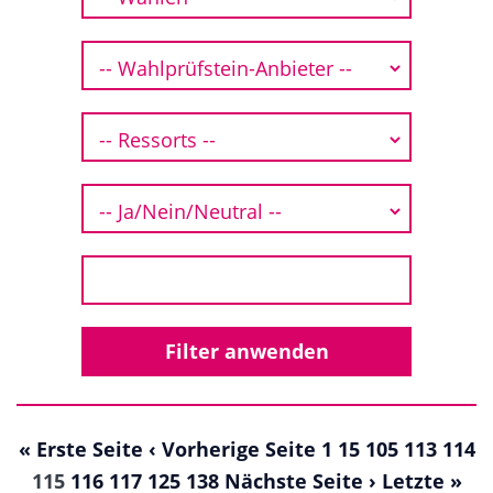
« Erste Seite
‹ Vorherige Seite
1
15
105
113
114
115
116
117
125
138
Nächste Seite ›
Letzte »