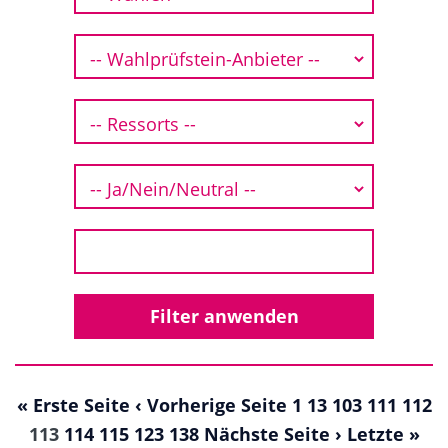
« Erste Seite
‹ Vorherige Seite
1
13
103
111
112
113
114
115
123
138
Nächste Seite ›
Letzte »