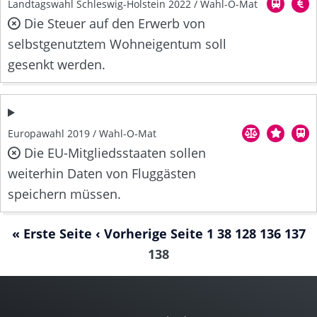
Landtagswahl Schleswig-Holstein 2022 / Wahl-O-Mat
Die Steuer auf den Erwerb von
selbstgenutztem Wohneigentum soll
gesenkt werden.
Europawahl 2019 / Wahl-O-Mat
Die EU-Mitgliedsstaaten sollen
weiterhin Daten von Fluggästen
speichern müssen.
« Erste Seite
‹ Vorherige Seite
1
38
128
136
137
138