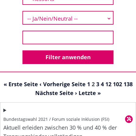
« Erste Seite
‹ Vorherige Seite
1
2
3
4
12
102
138
Nächste Seite ›
Letzte »
Bundestagswahl 2021 / Forum soziale Inklusion (FSI)
Aktuell erleiden zwischen 30 % und 40 % der