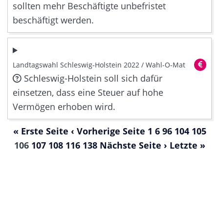
sollten mehr Beschäftigte unbefristet
beschäftigt werden.
Landtagswahl Schleswig-Holstein 2022 / Wahl-O-Mat
Schleswig-Holstein soll sich dafür
einsetzen, dass eine Steuer auf hohe
Vermögen erhoben wird.
« Erste Seite
‹ Vorherige Seite
1
6
96
104
105
106
107
108
116
138
Nächste Seite ›
Letzte »