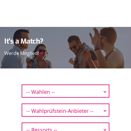
It's a Match?
Werde Mitglied!