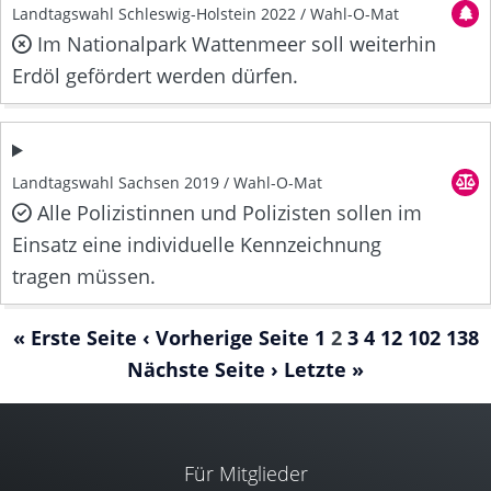
Landtagswahl Schleswig-Holstein 2022 / Wahl-O-Mat
Im Nationalpark Wattenmeer soll weiterhin
Erdöl gefördert werden dürfen.
Landtagswahl Sachsen 2019 / Wahl-O-Mat
Alle Polizistinnen und Polizisten sollen im
Einsatz eine individuelle Kennzeichnung
tragen müssen.
« Erste Seite
‹ Vorherige Seite
1
2
3
4
12
102
138
Nächste Seite ›
Letzte »
Für Mitglieder