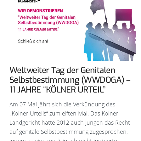
Weltweiter Tag der Genitalen
Selbstbestimmung (WWDOGA) –
11 JAHRE “KÖLNER URTEIL”
Am 07 Mai jährt sich die Verkündung des
„Kölner Urteils“ zum elften Mal. Das Kölner
Landgericht hatte 2012 auch Jungen das Recht
auf genitale Selbstbestimmung zugesprochen,
indem es eine medizinisch nicht indizierte