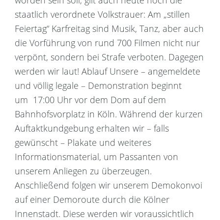
worden sein soll, gilt auch heute noch die
staatlich verordnete Volkstrauer: Am „stillen
Feiertag“ Karfreitag sind Musik, Tanz, aber auch
die Vorführung von rund 700 Filmen nicht nur
verpönt, sondern bei Strafe verboten. Dagegen
werden wir laut! Ablauf Unsere – angemeldete
und völlig legale – Demonstration beginnt
um 17:00 Uhr vor dem Dom auf dem
Bahnhofsvorplatz in Köln. Während der kurzen
Auftaktkundgebung erhalten wir – falls
gewünscht – Plakate und weiteres
Informationsmaterial, um Passanten von
unserem Anliegen zu überzeugen.
Anschließend folgen wir unserem Demokonvoi
auf einer Demoroute durch die Kölner
Innenstadt. Diese werden wir voraussichtlich