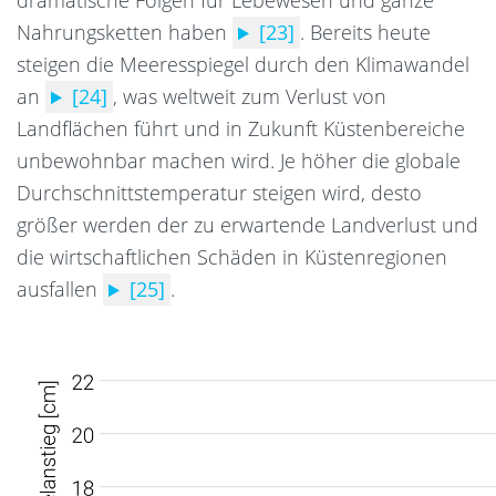
dramatische Folgen für Lebewesen und ganze
Nahrungsketten haben
[23]
.
Bereits heute
steigen die Meeresspiegel durch den Klimawandel
an
[24]
, was weltweit zum Verlust von
Landflächen führt und in Zukunft Küstenbereiche
unbewohnbar machen wird.
Je höher die globale
Durchschnittstemperatur steigen wird, desto
größer werden der zu erwartende Landverlust und
die wirtschaftlichen Schäden in Küstenregionen
ausfallen
[25]
.