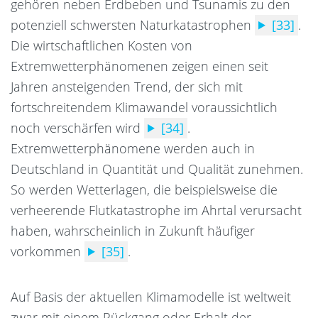
gehören neben Erdbeben und Tsunamis zu den
potenziell schwersten Naturkatastrophen
[33]
.
Die wirtschaftlichen Kosten von
Extremwetterphänomenen zeigen einen seit
Jahren ansteigenden Trend, der sich mit
fortschreitendem Klimawandel voraussichtlich
noch verschärfen wird
[34]
.
Extremwetterphänomene werden auch in
Deutschland in Quantität und Qualität zunehmen.
So werden Wetterlagen, die beispielsweise die
verheerende Flutkatastrophe im Ahrtal verursacht
haben, wahrscheinlich in Zukunft häufiger
vorkommen
[35]
.
Auf Basis der aktuellen Klimamodelle ist weltweit
zwar mit einem Rückgang oder Erhalt der