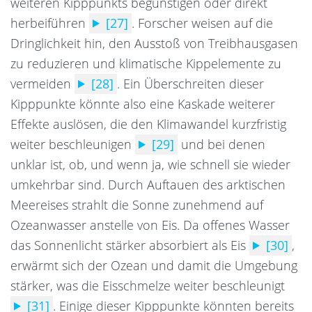
weiteren Kipppunkts begünstigen oder direkt
herbeiführen
[27]
.
Forscher weisen auf die
Dringlichkeit hin, den Ausstoß von Treibhausgasen
zu reduzieren und klimatische Kippelemente zu
vermeiden
[28]
.
Ein Überschreiten dieser
Kipppunkte könnte also eine Kaskade weiterer
Effekte auslösen, die den Klimawandel kurzfristig
weiter beschleunigen
[29]
und bei denen
unklar ist, ob, und wenn ja, wie schnell sie wieder
umkehrbar sind. Durch Auftauen des arktischen
Meereises strahlt die Sonne zunehmend auf
Ozeanwasser anstelle von Eis.
Da offenes Wasser
das Sonnenlicht stärker absorbiert als Eis
[30]
,
erwärmt sich der Ozean und damit die Umgebung
stärker, was die Eisschmelze weiter beschleunigt
[31]
.
Einige dieser Kipppunkte könnten bereits