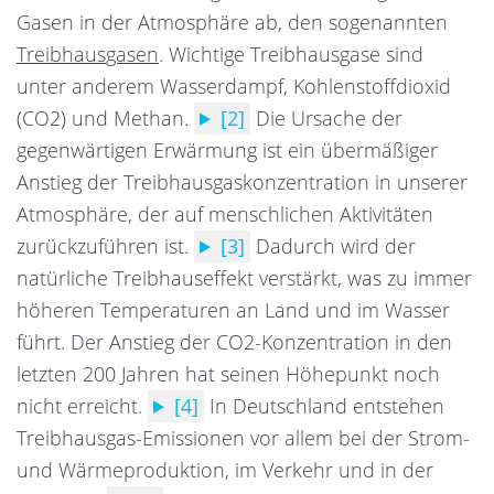
Gasen in der Atmosphäre ab, den sogenannten
Treibhaus
gasen
. Wichtige Treibhausgase sind
unter anderem Wasserdampf, Kohlenstoffdioxid
(CO2) und Methan.
[2]
Die Ursache der
gegenwärtigen Erwärmung ist ein übermäßiger
Anstieg der Treibhausgaskonzentration in unserer
Atmosphäre, der auf menschlichen Aktivitäten
zurückzuführen ist.
[3]
Dadurch wird der
natürliche Treibhauseffekt verstärkt, was zu immer
höheren Temperaturen an Land und im Wasser
führt.
Der Anstieg der CO2-Konzentration in den
letzten 200 Jahren hat seinen Höhepunkt noch
nicht erreicht.
[4]
In Deutschland entstehen
Treibhausgas-Emissionen vor allem bei der Strom-
und Wärmeproduktion, im Verkehr und in der