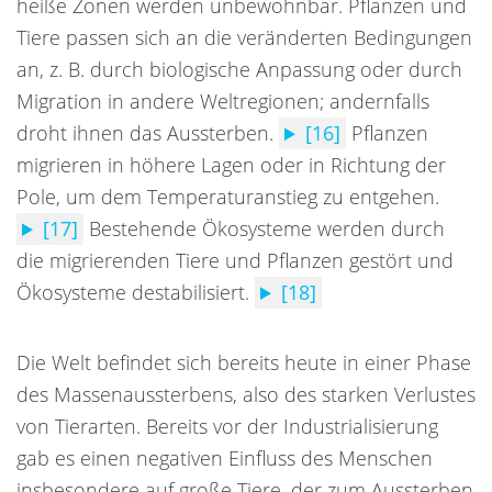
heiße Zonen werden unbewohnbar. Pflanzen und
Tiere passen sich an die veränderten Bedingungen
an, z. B. durch biologische Anpassung oder durch
Migration in andere Weltregionen; andernfalls
droht ihnen das Aussterben.
[16]
Pflanzen
migrieren in höhere Lagen oder in Richtung der
Pole, um dem Temperaturanstieg zu entgehen.
[17]
Bestehende Ökosysteme werden durch
die migrierenden Tiere und Pflanzen gestört und
Ökosysteme destabilisiert.
[18]
Die Welt befindet sich bereits heute in einer Phase
des Massenaussterbens, also des starken Verlustes
von Tierarten.
Bereits vor der Industrialisierung
gab es einen negativen Einfluss des Menschen
insbesondere auf große Tiere, der zum Aussterben