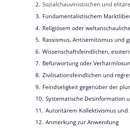
Sozialchauvinistischen und elitä
Fundamentalistischem Marktliber
Religiösem oder weltanschaulic
Rassismus, Antisemitismus und 
Wissenschaftsfeindlichen, esote
Befürwortung oder Verharmlosung
Zivilisationsfeindlichen und regre
Feindseligkeit gegenüber der plur
Systematische Desinformation 
Autoritärem Kollektivismus und 
Anmerkung zur Anwendung