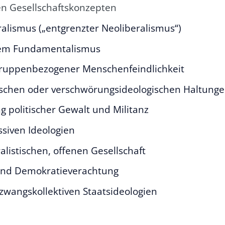
ren Gesellschaftskonzepten
alismus („entgrenzter Neoliberalismus“)
hem Fundamentalismus
gruppenbezogener Menschenfeindlichkeit
rischen oder verschwörungsideologischen Haltung
 politischer Gewalt und Militanz
ssiven Ideologien
alistischen, offenen Gesellschaft
und Demokratieverachtung
zwangskollektiven Staatsideologien