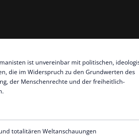
umanisten ist unvereinbar mit politischen, ideolog
en, die im Widerspruch zu den Grundwerten des
g, der Menschenrechte und der freiheitlich-
n.
n und totalitären Weltanschauungen