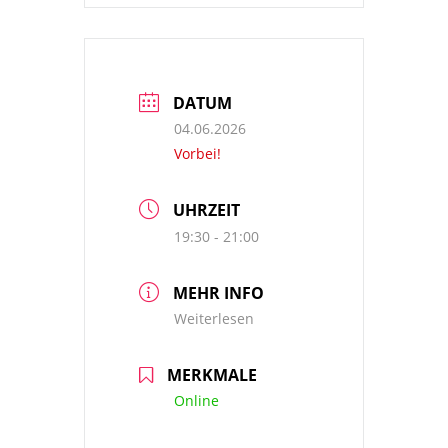
DATUM
04.06.2026
Vorbei!
UHRZEIT
19:30 - 21:00
MEHR INFO
Weiterlesen
MERKMALE
Online