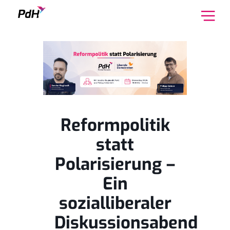
Skip to content
Reformpolitik
statt
Polarisierung –
Ein
sozialliberaler
Diskussionsabend