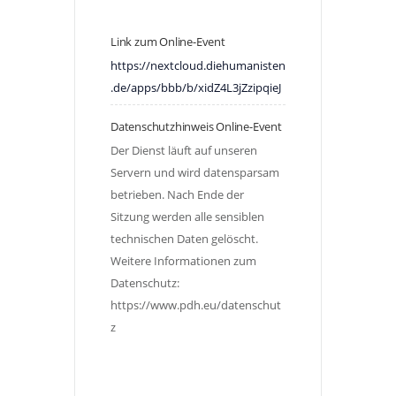
Link zum Online-Event
https://nextcloud.diehumanisten
.de/apps/bbb/b/xidZ4L3jZzipqieJ
Datenschutzhinweis Online-Event
Der Dienst läuft auf unseren 
Servern und wird datensparsam 
betrieben. Nach Ende der 
Sitzung werden alle sensiblen 
technischen Daten gelöscht. 
Weitere Informationen zum 
Datenschutz: 
https://www.pdh.eu/datenschut
z