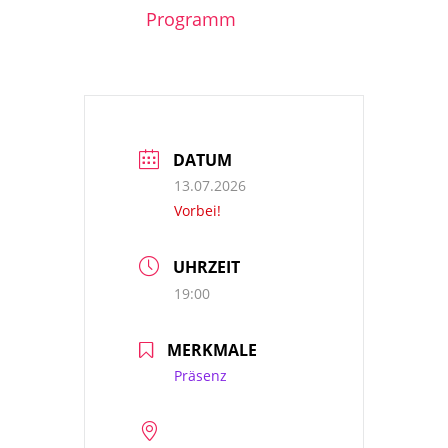
Programm
DATUM
13.07.2026
Vorbei!
UHRZEIT
19:00
MERKMALE
Präsenz