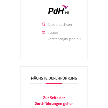
Niedersachsen
E-Mail
vorstand@ni.pdh.eu
NÄCHSTE DURCHFÜHRUNG
Zur Seite der
Durchführungen gehen