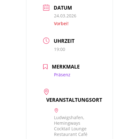
DATUM
24.03.2026
Vorbei!
UHRZEIT
19:00
MERKMALE
Präsenz
VERANSTALTUNGSORT
Ludwigshafen,
Hemingways
Cocktail Lounge
Restaurant Café