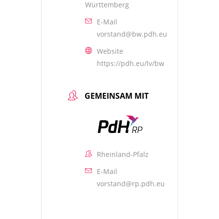
Württemberg
E-Mail
vorstand@bw.pdh.eu
Website
https://pdh.eu/lv/bw
GEMEINSAM MIT
Rheinland-Pfalz
E-Mail
vorstand@rp.pdh.eu