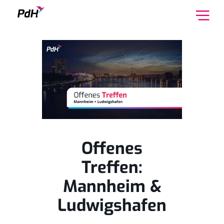
Skip to content
Offenes
Treffen:
Mannheim &
Ludwigshafen