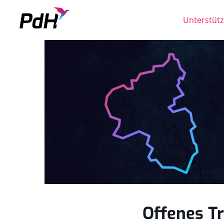
Unterstütz
Skip to content
Offenes T