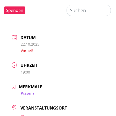
Spenden
DATUM
22.10.2025
Vorbei!
UHRZEIT
19:00
MERKMALE
Präsenz
VERANSTALTUNGSORT