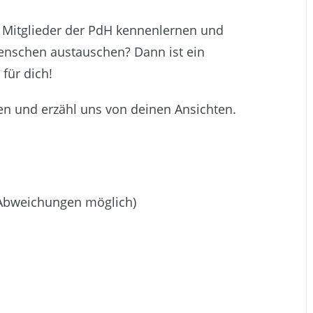
 Mitglieder der PdH kennenlernen und
 Menschen austauschen? Dann ist ein
 für dich!
en und erzähl uns von deinen Ansichten.
Abweichungen möglich)