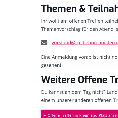
Themen & Teiln
Ihr wollt am offenen Treffen teil
Themenvorschlag für den Abend, s
vorstand@rp.diehumanisten.
Eine Anmeldung vorab ist nicht no
gesehen!
Weitere Offene T
Du kannst an dem Tag nicht? Landa
einem unserer anderen offenen Tre
Offene Treffen in Rheinland-Pfalz anze