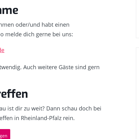
ahme
nehmen oder/und habt einen
o melde dich gerne bei uns:
de
twendig. Auch weitere Gäste sind gern
reffen
u ist dir zu weit? Dann schau doch bei
ffen in Rheinland-Pfalz rein.
igen