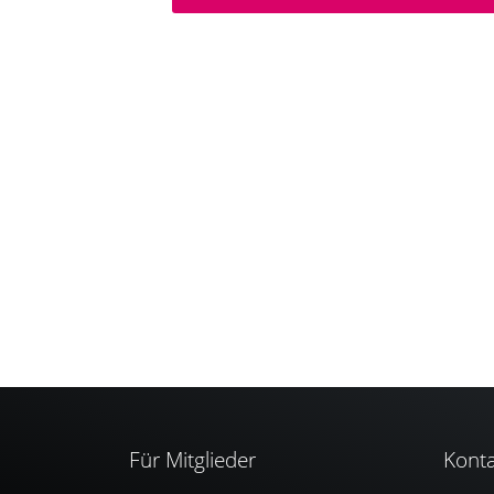
Für Mitglieder
Konta