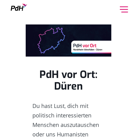
Skip to content
PdH vor Ort:
Düren
Du hast Lust, dich mit
politisch interessierten
Menschen auszutauschen
oder uns Humanisten