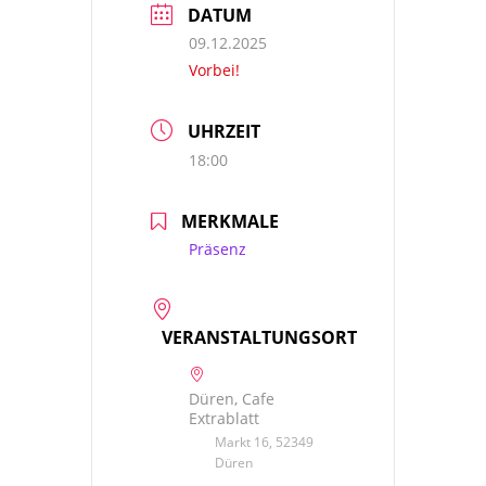
DATUM
09.12.2025
Vorbei!
UHRZEIT
18:00
MERKMALE
Präsenz
VERANSTALTUNGSORT
Düren, Cafe
Extrablatt
Markt 16, 52349
Düren