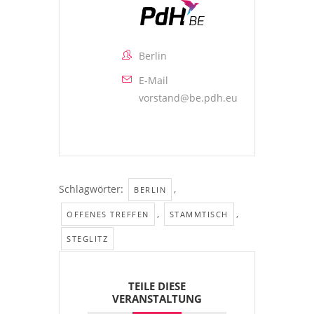
Berlin
E-Mail
vorstand@be.pdh.eu
Schlagwörter:
,
BERLIN
,
,
OFFENES TREFFEN
STAMMTISCH
STEGLITZ
TEILE DIESE
VERANSTALTUNG