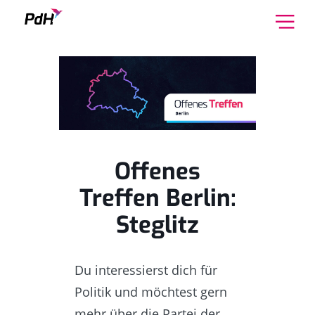
Skip to content
Offenes
Treffen Berlin:
Steglitz
Du interessierst dich für
Politik und möchtest gern
mehr über die Partei der