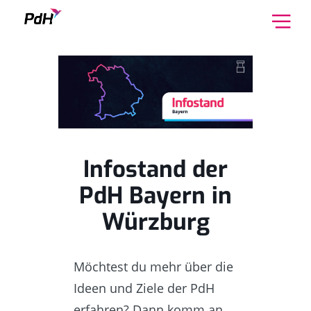
Skip to content
Infostand der
PdH Bayern in
Würzburg
Möchtest du mehr über die
Ideen und Ziele der PdH
erfahren? Dann komm an