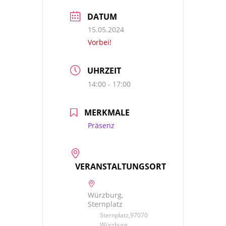
DATUM
15.05.2024
Vorbei!
UHRZEIT
14:00 - 17:00
MERKMALE
Präsenz
VERANSTALTUNGSORT
Würzburg,
Sternplatz
Sternplatz,97070
Würzburg