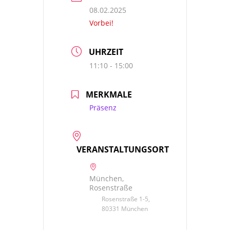
08.02.2025
Vorbei!
UHRZEIT
11:10 - 15:00
MERKMALE
Präsenz
VERANSTALTUNGSORT
München,
Rosenstraße
Rosenstraße 1-5,
80331 München