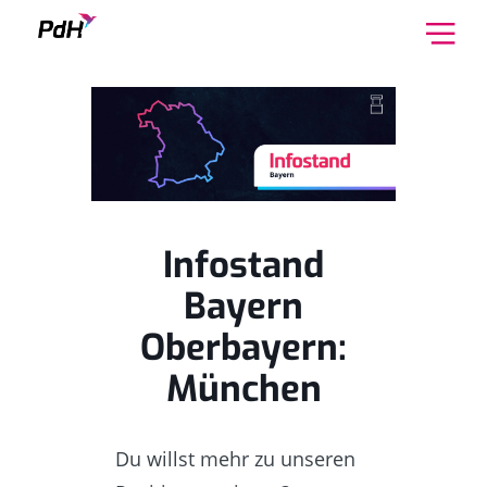
Skip to content
Infostand
Bayern
Oberbayern:
München
Du willst mehr zu unseren