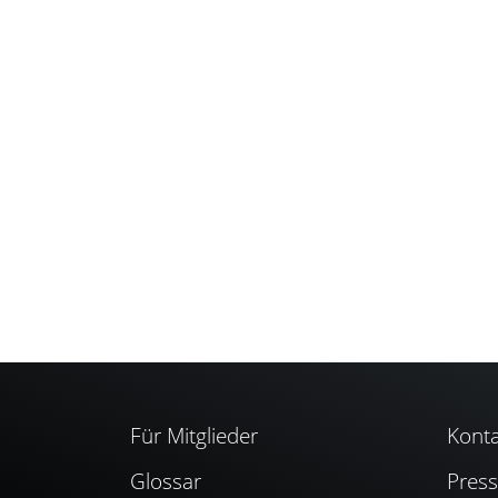
Für Mitglieder
Konta
Glossar
Pres