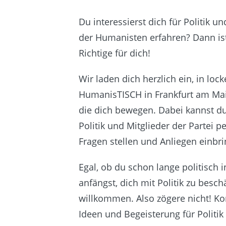
Du interessierst dich für Politik 
der Humanisten erfahren? Dann i
Richtige für dich!
Wir laden dich herzlich ein, in l
HumanisTISCH in Frankfurt am Mai
die dich bewegen. Dabei kannst d
Politik und Mitglieder der Partei p
Fragen stellen und Anliegen einbr
Egal, ob du schon lange politisch i
anfängst, dich mit Politik zu besch
willkommen. Also zögere nicht! K
Ideen und Begeisterung für Politik 