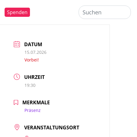
Spenden
DATUM
15.07.2026
Vorbei!
UHRZEIT
19:30
MERKMALE
Präsenz
VERANSTALTUNGSORT