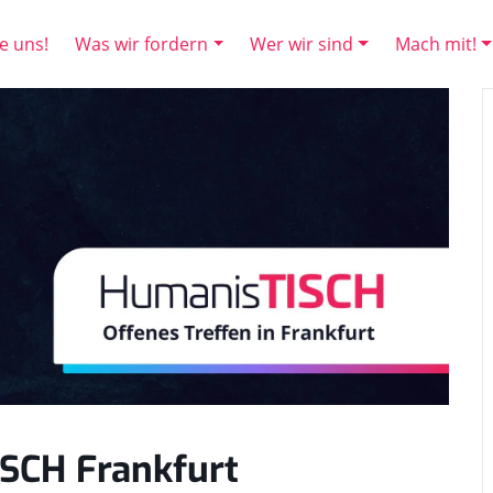
e uns!
Was wir fordern
Wer wir sind
Mach mit!
SCH Frankfurt