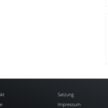
kt
Satzung
se
Impressum