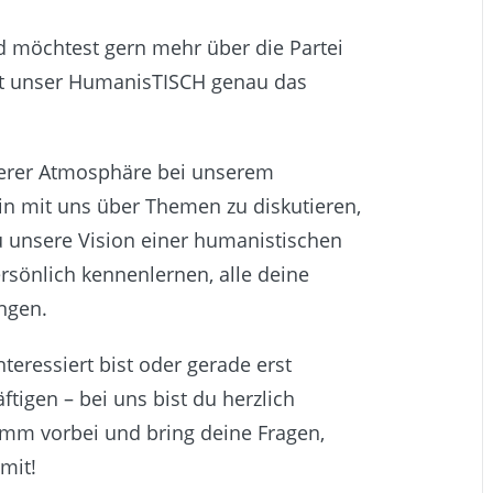
und möchtest gern mehr über die Partei
st unser HumanisTISCH genau das
ockerer Atmosphäre bei unserem
n mit uns über Themen zu diskutieren,
u unsere Vision einer humanistischen
ersönlich kennenlernen, alle deine
ingen.
nteressiert bist oder gerade erst
äftigen – bei uns bist du herzlich
omm vorbei und bring deine Fragen,
mit!