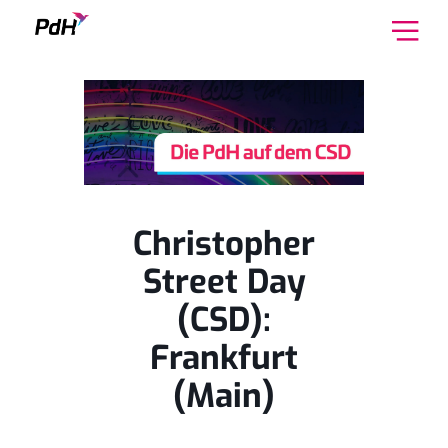
Skip to content
Christopher
Street Day
(CSD):
Frankfurt
(Main)