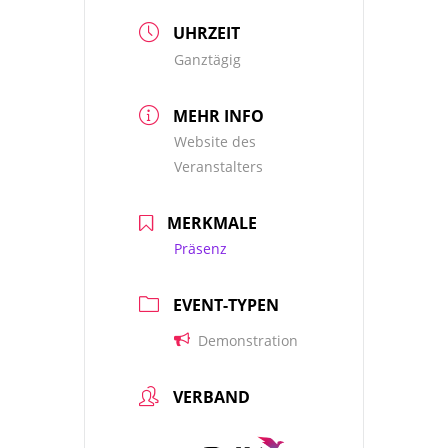
UHRZEIT
Ganztägig
MEHR INFO
Website des
Veranstalters
MERKMALE
Präsenz
EVENT-TYPEN
Demonstration
VERBAND