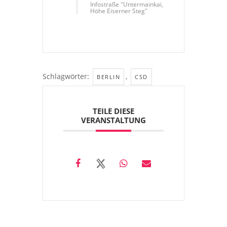
Infostraße "Untermainkai,
Höhe Eiserner Steg"
Schlagwörter:
,
BERLIN
CSD
TEILE DIESE
VERANSTALTUNG