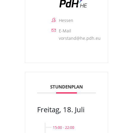
Hessen
E-Mail
vorstand@he.pdh.eu
STUNDENPLAN
Freitag, 18. Juli
15:00
-
22:00