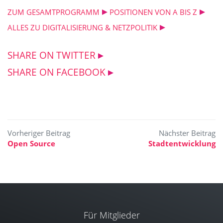
ZUM GESAMTPROGRAMM
POSITIONEN VON A BIS Z
ALLES ZU DIGITALISIERUNG & NETZPOLITIK
SHARE ON TWITTER
SHARE ON FACEBOOK
Beitragsnavigation
Open Source
Stadtentwicklung
Für Mitglieder